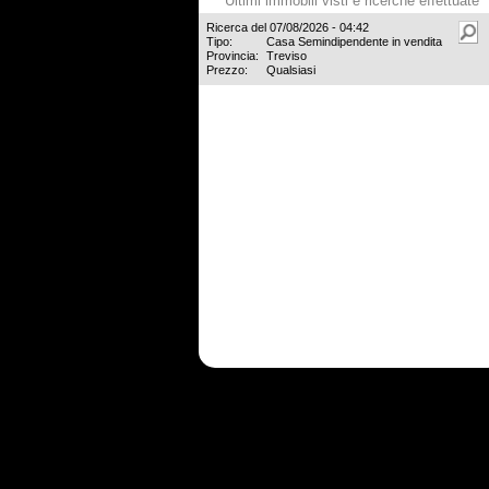
Ultimi immobili visti e ricerche effettuate
Ricerca del 07/08/2026 - 04:42
Tipo:
Casa Semindipendente in vendita
Provincia:
Treviso
Prezzo:
Qualsiasi