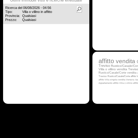
Ultimi immobili visti e ricerche effettuate
Ricerca del 06/08/2026 - 04:56
Tipo:
Villa o villino in affitto
Provincia:
Qualsiasi
Prezzo:
Qualsiasi
affitto
vendita
Treviso
Rustico/Casale/Cor
Villa o villino vendita Trevis
Rustico/Casale/Corte vendita
Treviso
Rustico/Casale/Corte affitto
V
affitto
Villa singola vendita Venezia
Ap
Appartamento affitto
Villa o villino affi